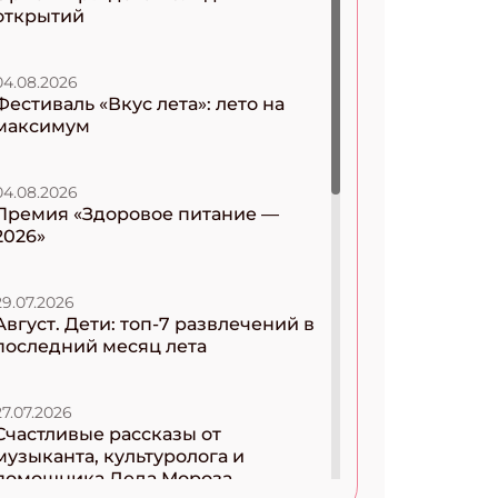
открытий
04.08.2026
Фестиваль «Вкус лета»: лето на
максимум
04.08.2026
Премия «Здоровое питание —
2026»
29.07.2026
Август. Дети: топ-7 развлечений в
последний месяц лета
27.07.2026
Счастливые рассказы от
музыканта, культуролога и
помощника Деда Мороза