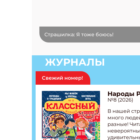
Страшилка: Я тоже боюсь!
ЖУРНАЛЫ
Свежий номер!
Народы 
№8 (2026)
В нашей стр
много людей
разные! Чит
невероятны
удивительн