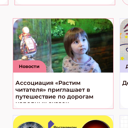
Новости
Ассоциация «Растим
Д
читателя» приглашает в
путешествие по дорогам
народных сказок