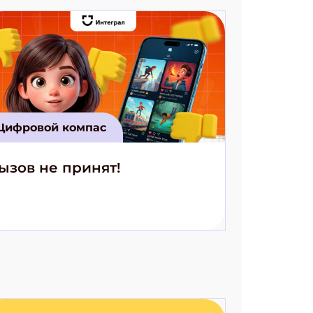
Цифровой компас
ызов не принят!