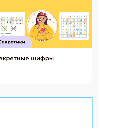
Секретики
екретные шифры