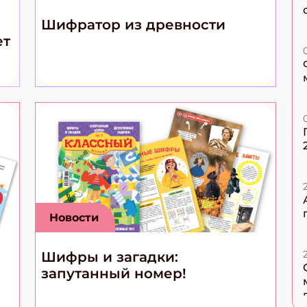
Шифратор из древности
ет
Новости
Шифры и загадки:
запутанный номер!