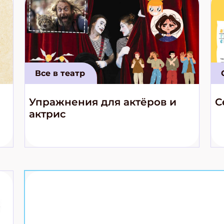
Все в театр
Упражнения для актёров и
С
актрис