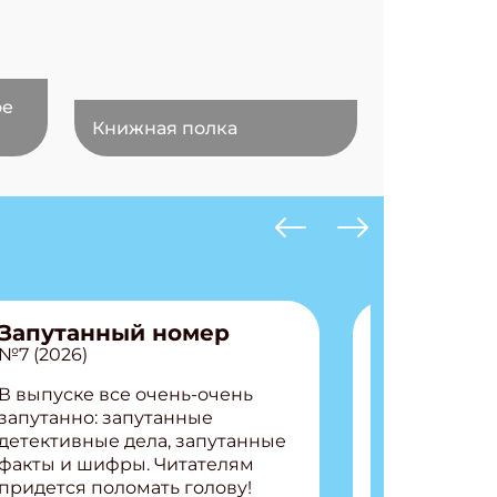
ое
Книжная полка
Запутанный номер
№7 (2026)
В выпуске все очень-очень
запутанно: запутанные
детективные дела, запутанные
факты и шифры. Читателям
придется поломать голову!