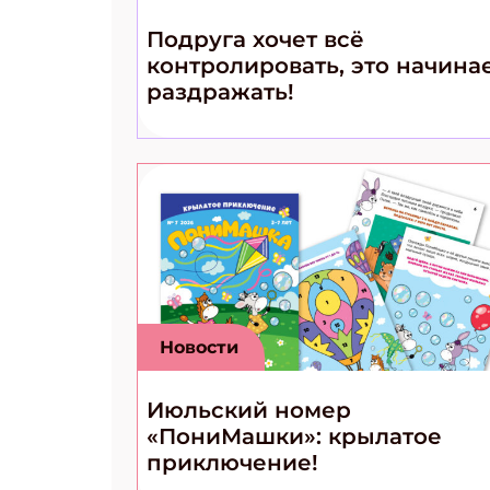
Подруга хочет всё
контролировать, это начина
раздражать!
Новости
Июльский номер
«ПониМашки»: крылатое
приключение!