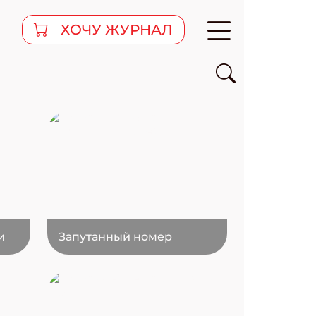
ХОЧУ ЖУРНАЛ
и
Запутанный номер