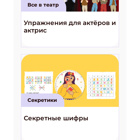
Все в театр
Упражнения для актёров и
актрис
Секретики
Секретные шифры