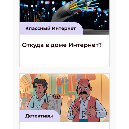
Классный Интернет
Откуда в доме Интернет?
Детективы