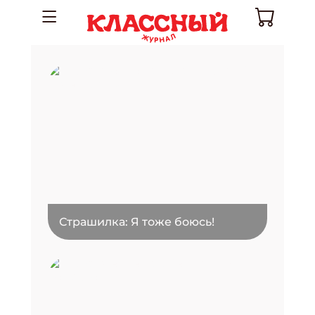
Страшилка: Я тоже боюсь!