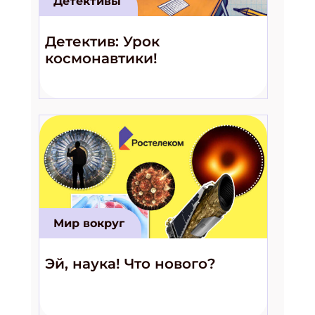
Детективы
Детектив: Урок
космонавтики!
Мир вокруг
Эй, наука! Что нового?