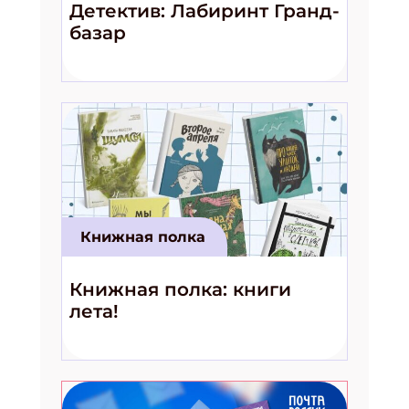
Детектив: Лабиринт Гранд-
базар
Книжная полка
Книжная полка: книги
лета!