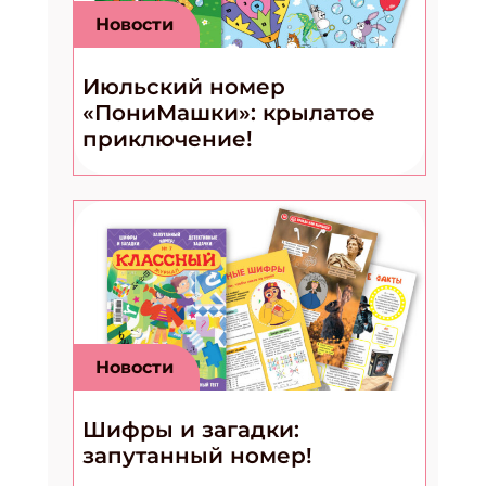
Новости
Июльский номер
«ПониМашки»: крылатое
приключение!
Новости
Шифры и загадки:
запутанный номер!