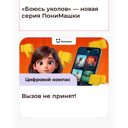
«Боюсь уколов» — новая
серия ПониМашки
Цифровой компас
Вызов не принят!