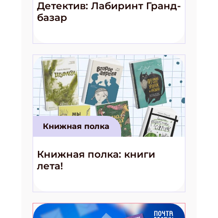
Детектив: Лабиринт Гранд-
базар
Книжная полка
Книжная полка: книги
лета!