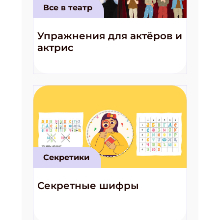
Все в театр
Упражнения для актёров и
актрис
Секретики
Секретные шифры