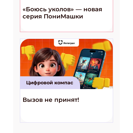
«Боюсь уколов» — новая
серия ПониМашки
Цифровой компас
Вызов не принят!