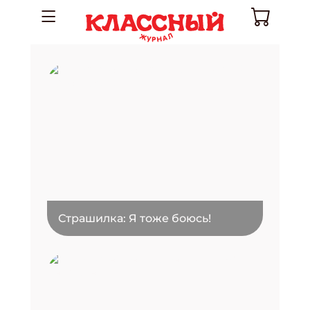
Страшилка: Я тоже боюсь!