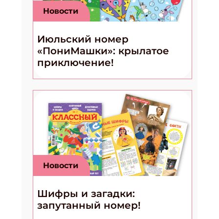
Новости
Июльский номер
«ПониМашки»: крылатое
приключение!
Новости
Шифры и загадки:
запутанный номер!