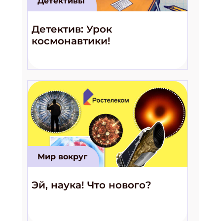
Детективы
Детектив: Урок
космонавтики!
Мир вокруг
Эй, наука! Что нового?