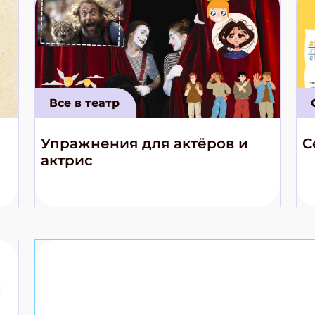
Все в театр
Упражнения для актёров и
С
актрис