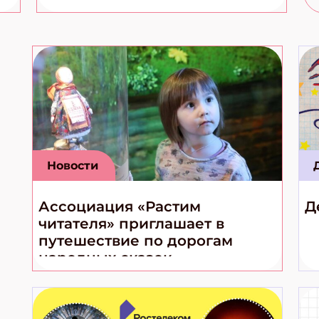
Новости
Ассоциация «Растим
Д
читателя» приглашает в
путешествие по дорогам
народных сказок