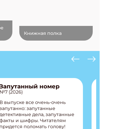
ое
Книжная полка
Запутанный номер
№7 (2026)
В выпуске все очень-очень
запутанно: запутанные
детективные дела, запутанные
факты и шифры. Читателям
придется поломать голову!