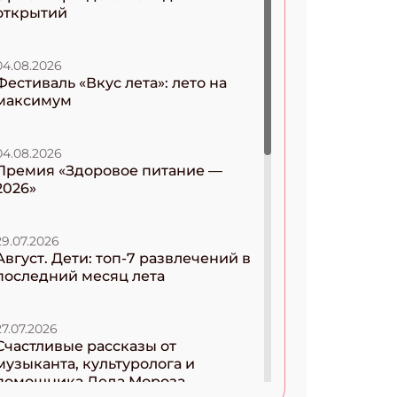
открытий
04.08.2026
Фестиваль «Вкус лета»: лето на
максимум
04.08.2026
Премия «Здоровое питание —
2026»
29.07.2026
Август. Дети: топ-7 развлечений в
последний месяц лета
27.07.2026
Счастливые рассказы от
музыканта, культуролога и
помощника Деда Мороза