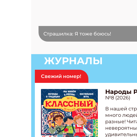
Страшилка: Я тоже боюсь!
ЖУРНАЛЫ
Свежий номер!
Народы 
№8 (2026)
В нашей стр
много людей
разные! Чит
невероятны
удивительн