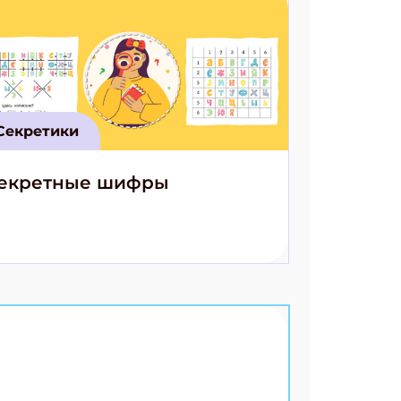
Секретики
екретные шифры