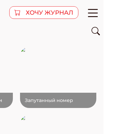
ХОЧУ ЖУРНАЛ
и
Запутанный номер