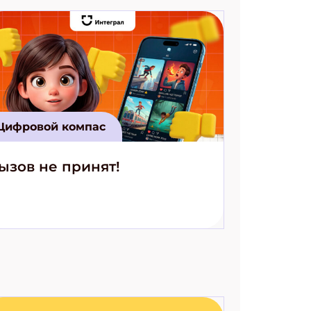
Цифровой компас
ызов не принят!