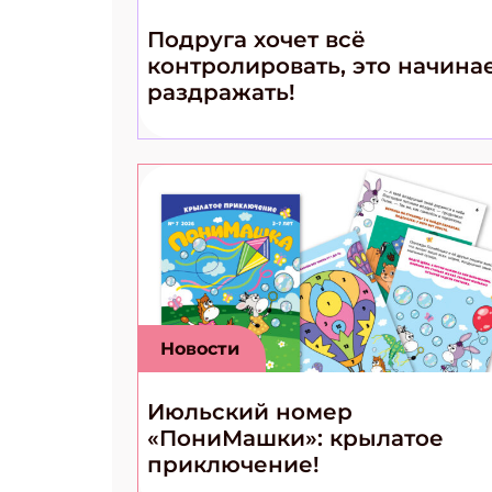
Подруга хочет всё
контролировать, это начина
раздражать!
Новости
Июльский номер
«ПониМашки»: крылатое
приключение!