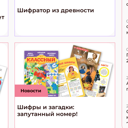
Шифратор из древности
ет
Новости
Шифры и загадки:
запутанный номер!