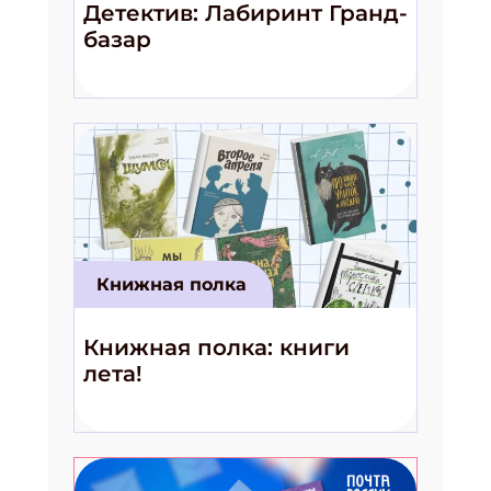
Детектив: Лабиринт Гранд-
базар
Книжная полка
Книжная полка: книги
лета!