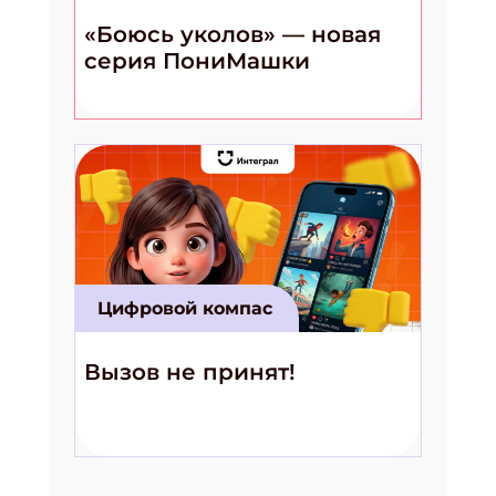
«Боюсь уколов» — новая
серия ПониМашки
Цифровой компас
Вызов не принят!