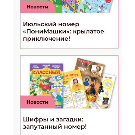
Новости
Июльский номер
«ПониМашки»: крылатое
приключение!
Новости
Шифры и загадки:
запутанный номер!