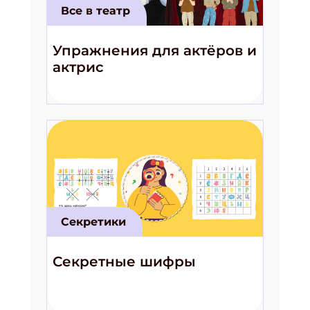
Все в театр
Упражнения для актёров и
актрис
Секретики
Секретные шифры