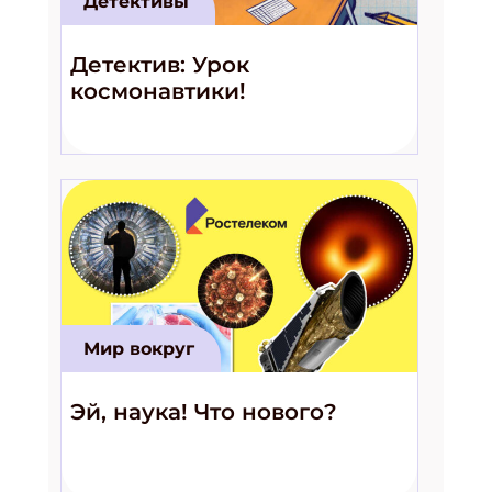
Детективы
Детектив: Урок
космонавтики!
Мир вокруг
Эй, наука! Что нового?