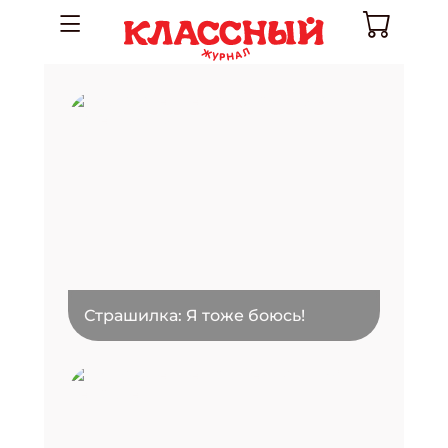
Страшилка: Я тоже боюсь!