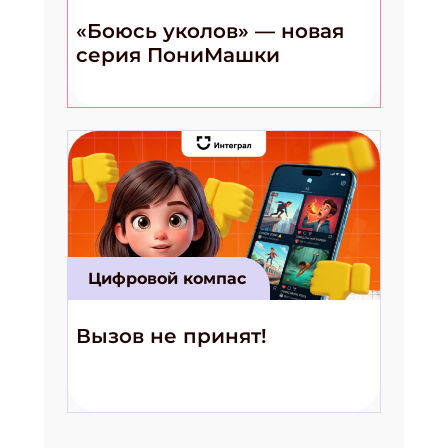
«Боюсь уколов» — новая
серия ПониМашки
Цифровой компас
Вызов не принят!