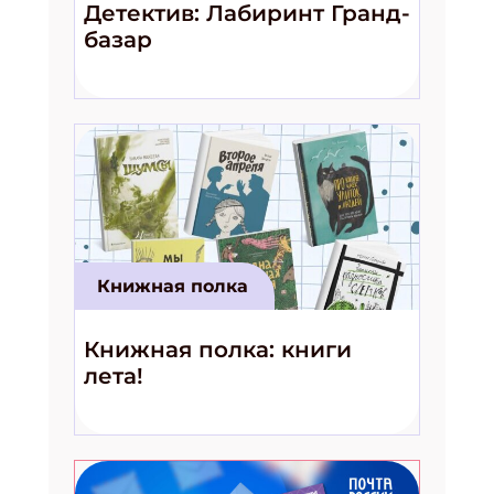
Детектив: Лабиринт Гранд-
базар
Книжная полка
Книжная полка: книги
лета!