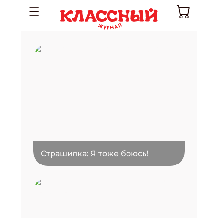
Страшилка: Я тоже боюсь!