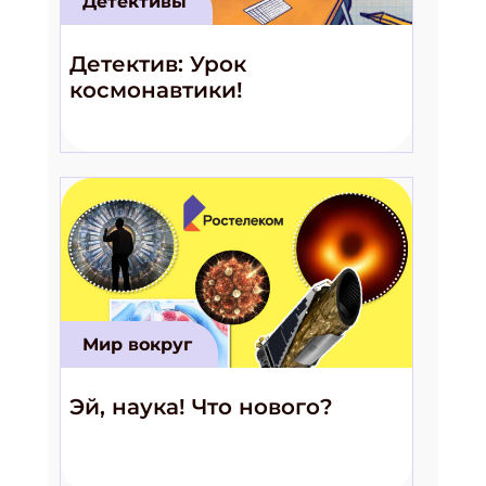
Детективы
Детектив: Урок
космонавтики!
Мир вокруг
Эй, наука! Что нового?