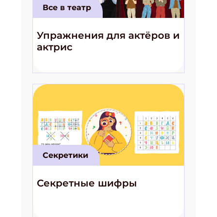
Все в театр
Упражнения для актёров и
актрис
Секретики
Секретные шифры