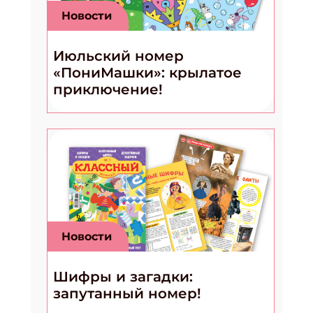
Новости
Июльский номер
«ПониМашки»: крылатое
приключение!
Новости
Шифры и загадки:
запутанный номер!